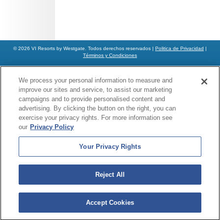
© 2026 VI Resorts by Westgate. Todos derechos reservados |
Politica de Privacidad
|
Términos y Condiciones
We process your personal information to measure and
improve our sites and service, to assist our marketing
campaigns and to provide personalised content and
advertising. By clicking the button on the right, you can
exercise your privacy rights. For more information see
our
Privacy Policy
Your Privacy Rights
Reject All
Accept Cookies