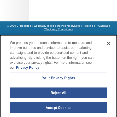
© 2026 VI Resorts by Westgate. Todos derechos reservados |
Politica de Privacidad
|
Términos y Condiciones
We process your personal information to measure and
improve our sites and service, to assist our marketing
campaigns and to provide personalised content and
advertising. By clicking the button on the right, you can
exercise your privacy rights. For more information see
our
Privacy Policy
Your Privacy Rights
Reject All
Accept Cookies